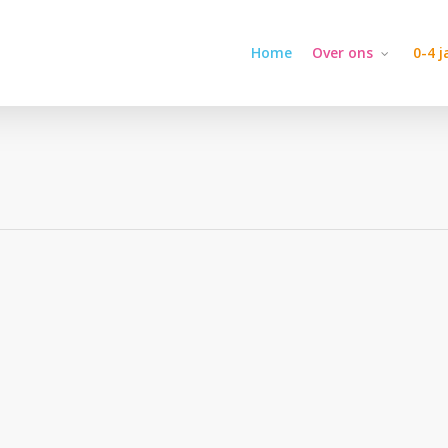
Home
Over ons
0-4 