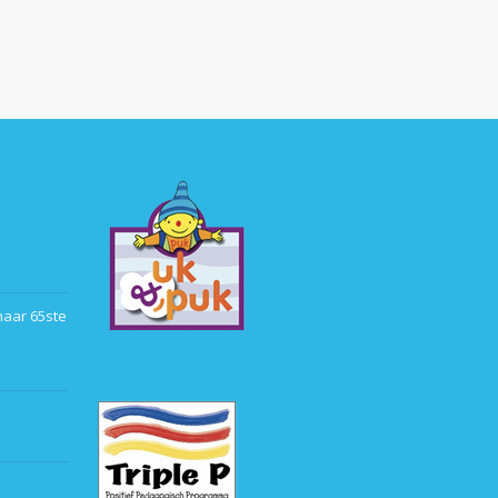
haar 65ste