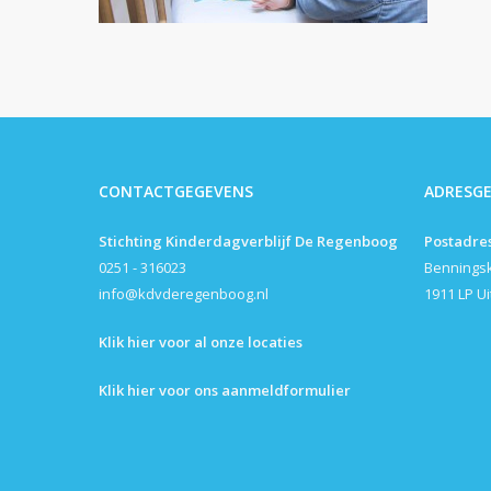
CONTACTGEGEVENS
ADRESG
Stichting Kinderdagverblijf De Regenboog
Postadre
0251 - 316023
Bennings
info@kdvderegenboog.nl
1911 LP U
Klik hier voor al onze locaties
Klik hier voor ons aanmeldformulier