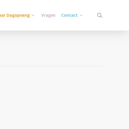
search
jaar Dagopvang
Vragen
Contact