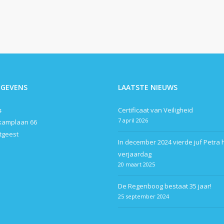
EGEVENS
LAATSTE NIEUWS
s
Certificaat van Veiligheid
7 april 2026
kamplaan 66
itgeest
In december 2024 vierde juf Petra 
verjaardag
20 maart 2025
De Regenboog bestaat 35 jaar!
25 september 2024