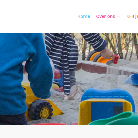
Home
Over ons
0-4 