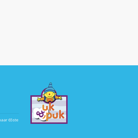
haar 65ste