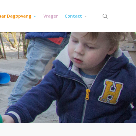
search
jaar Dagopvang
Vragen
Contact