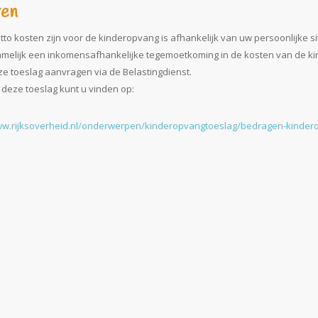
ven
to kosten zijn voor de kinderopvang is afhankelijk van uw persoonlijke si
melijk een inkomensafhankelijke tegemoetkoming in de kosten van de k
ze toeslag aanvragen via de Belastingdienst.
r deze toeslag kunt u vinden op:
ww.rijksoverheid.nl/onderwerpen/kinderopvangtoeslag/bedragen-kinder