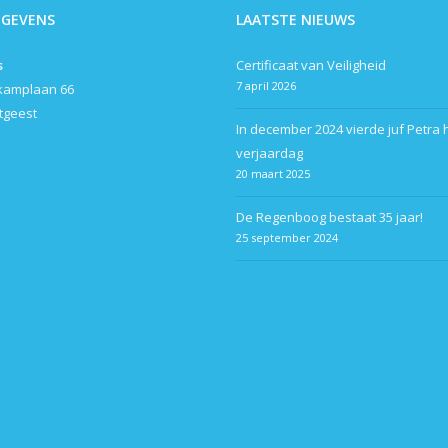
EGEVENS
LAATSTE NIEUWS
s
Certificaat van Veiligheid
7 april 2026
kamplaan 66
itgeest
In december 2024 vierde juf Petra 
verjaardag
20 maart 2025
De Regenboog bestaat 35 jaar!
25 september 2024