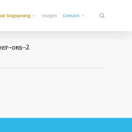
search
jaar Dagopvang
Vragen
Contact
over-ons-2