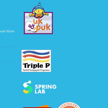
haar 65ste