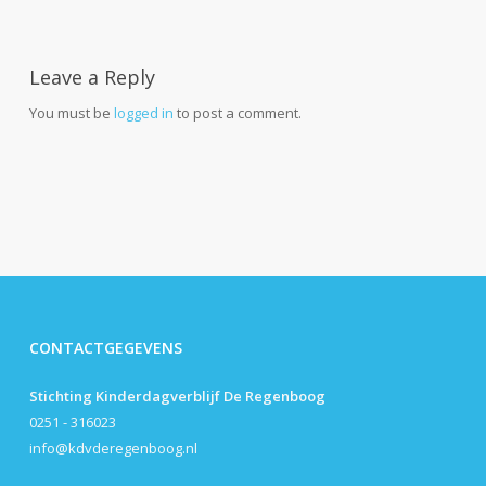
Leave a Reply
You must be
logged in
to post a comment.
CONTACTGEGEVENS
Stichting Kinderdagverblijf De Regenboog
0251 - 316023
info@kdvderegenboog.nl