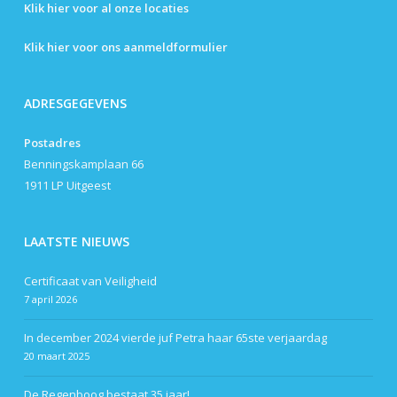
Klik hier voor al onze locaties
Klik hier voor ons aanmeldformulier
ADRESGEGEVENS
Postadres
Benningskamplaan 66
1911 LP Uitgeest
LAATSTE NIEUWS
Certificaat van Veiligheid
7 april 2026
In december 2024 vierde juf Petra haar 65ste verjaardag
20 maart 2025
De Regenboog bestaat 35 jaar!