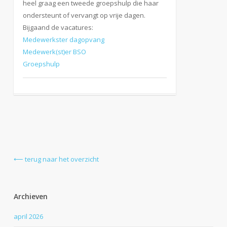
heel graag een tweede groepshulp die haar
ondersteunt of vervangt op vrije dagen.
Bijgaand de vacatures:
Medewerkster dagopvang
Medewerk(st)er BSO
Groepshulp
⟵ terug naar het overzicht
Archieven
april 2026