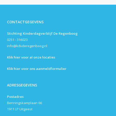
CONTACTGEGEVENS
Stichting Kinderdagverblijf De Regenboog
0251 - 316023
info@kdvderegenboog.nl
Klik hier voor al onze locaties
Klik hier voor ons aanmeldformulier
ADRESGEGEVENS
Postadres
Benningskamplaan 66
1911 LP Uitgeest