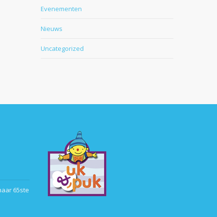
Evenementen
Nieuws
Uncategorized
haar 65ste