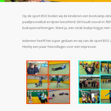
Op de sport BSO boden wij de kinderen een bootcamp-clinic 
paatljesvoetbal en lijnen beoefend. Dit houdt vooral in:
buikspieroefeningen. Want ja, een strak buikje krijg je niet 
Iedereen heeft het super gedaan en wij van de sport BSO z
Hierbij een paar fotocollages voor een impressie.