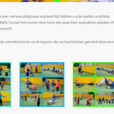
aan. Het was pittig maar erg leuk! Wij hebben o.a de spellen estafette,
 RENNEN. Tussen het rennen door even een paar keer opdrukken, planken of
vanzelf!
ijn ontzettend trots op de toppers die zo hard hebben getraind deze wee