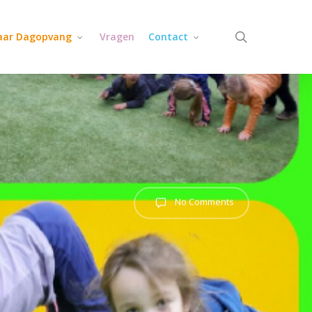
search
jaar Dagopvang
Vragen
Contact
No Comments