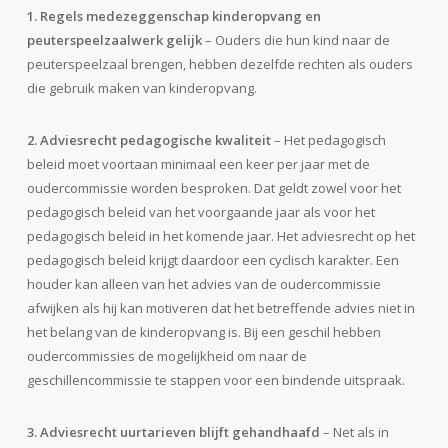
1. Regels medezeggenschap kinderopvang en
peuterspeelzaalwerk gelijk
– Ouders die hun kind naar de
peuterspeelzaal brengen, hebben dezelfde rechten als ouders
die gebruik maken van kinderopvang.
2. Adviesrecht pedagogische kwaliteit
– Het pedagogisch
beleid moet voortaan minimaal een keer per jaar met de
oudercommissie worden besproken. Dat geldt zowel voor het
pedagogisch beleid van het voorgaande jaar als voor het
pedagogisch beleid in het komende jaar. Het adviesrecht op het
pedagogisch beleid krijgt daardoor een cyclisch karakter. Een
houder kan alleen van het advies van de oudercommissie
afwijken als hij kan motiveren dat het betreffende advies niet in
het belang van de kinderopvang is. Bij een geschil hebben
oudercommissies de mogelijkheid om naar de
geschillencommissie te stappen voor een bindende uitspraak.
3. Adviesrecht uurtarieven blijft gehandhaafd
– Net als in