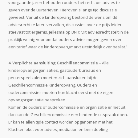
voorgaande jaren behouden ouders het recht om advies te
geven over de uurtarieven. Hierover is lange tijd discussie
geweest. Vanuit de kinderopvang bestond de wens om dit
adviesrecht te laten vervallen, discussies over de prijs leiden
steevast tot ergernis. Jellesma op BNR: ‘Dit adviesrecht stelt in de
praktijk weinig voor omdat ouders advies mogen geven over
een tarief waar de kinderopvangmarkt uiteindelijk over beslist.’
4. Verplichte aansluiting Geschillencommissie
– Alle
kinderopvangorganisaties, gastouderbureaus en
peuterspeelzalen moeten zich aansluiten bij de
Geschillencommissie Kinderopvang. Ouders en
oudercommissies moeten hun klacht eerst met de eigen
opvangorganisatie bespreken.
Komen de ouders of oudercommissie en organisatie er niet uit,
dan kan de Geschillencommissie een bindende uitspraak doen.
Er kan te allen tijde contact worden opgenomen met het
Klachtenloket voor advies, mediation en bemiddeling.