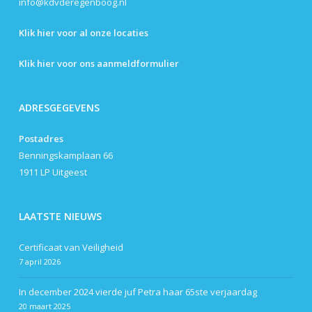
info@kdvderegenboog.nl
Klik hier voor al onze locaties
Klik hier voor ons aanmeldformulier
ADRESGEGEVENS
Postadres
Benningskamplaan 66
1911 LP Uitgeest
LAATSTE NIEUWS
Certificaat van Veiligheid
7 april 2026
In december 2024 vierde juf Petra haar 65ste verjaardag
20 maart 2025