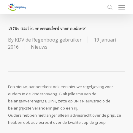
Menu
Skip
to
search
main
content
2016: Wat is er veranderd voor ouders?
By
KDV de Regenboog gebruiker
19 januari
2016
Nieuws
Een nieuw jaar betekent ook een nieuwe regelgeving voor
ouders in de kinderopvang. Gjalt Jellesma van de
belangenvereniging BOinK, zette op BNR Nieuwsradio de
belangrijkste veranderingen op een rij.
Ouders hebben niet langer alleen adviesrecht over de prijs, ze
hebben ook adviesrecht over de kwaliteit op de groep.