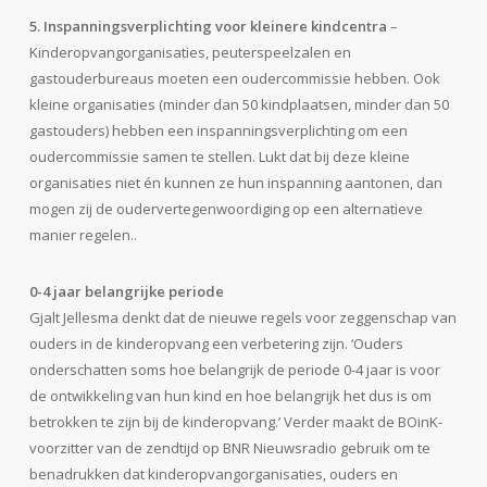
5. Inspanningsverplichting voor kleinere kindcentra
–
Kinderopvangorganisaties, peuterspeelzalen en
gastouderbureaus moeten een oudercommissie hebben. Ook
kleine organisaties (minder dan 50 kindplaatsen, minder dan 50
gastouders) hebben een inspanningsverplichting om een
oudercommissie samen te stellen. Lukt dat bij deze kleine
organisaties niet én kunnen ze hun inspanning aantonen, dan
mogen zij de oudervertegenwoordiging op een alternatieve
manier regelen..
0-4 jaar belangrijke periode
Gjalt Jellesma denkt dat de nieuwe regels voor zeggenschap van
ouders in de kinderopvang een verbetering zijn. ‘Ouders
onderschatten soms hoe belangrijk de periode 0-4 jaar is voor
de ontwikkeling van hun kind en hoe belangrijk het dus is om
betrokken te zijn bij de kinderopvang.’ Verder maakt de BOinK-
voorzitter van de zendtijd op BNR Nieuwsradio gebruik om te
benadrukken dat kinderopvangorganisaties, ouders en