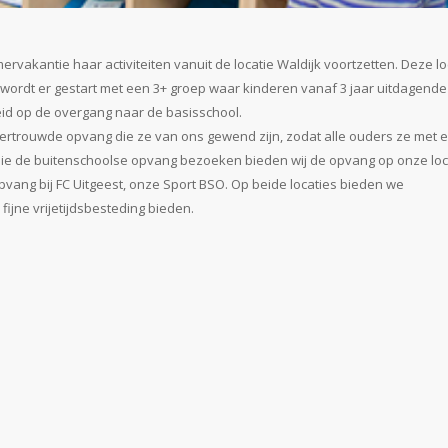
rvakantie haar activiteiten vanuit de locatie Waldijk voortzetten. Deze lo
 wordt er gestart met een 3+ groep waar kinderen vanaf 3 jaar uitdagende
eid op de overgang naar de basisschool.
vertrouwde opvang die ze van ons gewend zijn, zodat alle ouders ze met 
 die de buitenschoolse opvang bezoeken bieden wij de opvang op onze loc
vang bij FC Uitgeest, onze Sport BSO. Op beide locaties bieden we
fijne vrijetijdsbesteding bieden.