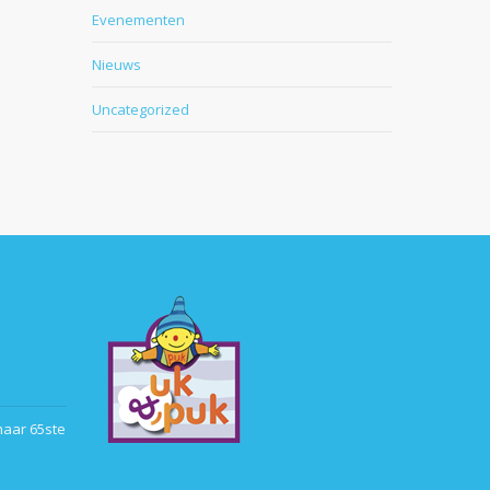
Evenementen
Nieuws
Uncategorized
haar 65ste