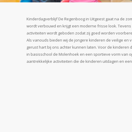
Kinderdagverblijf De Regenboog in Uitgeest gaat na de zome
wordt verbouwd en krijgt een moderne frisse look. Tevens
activiteiten wordt geboden zodat zij goed worden voorber
Als vanouds bieden wij de jongere kinderen de veilige en 
gerust hart bij ons achter kunnen laten. Voor de kinderen
in basisschool de Molenhoek en een sportieve vorm van op
aantrekkelijke activiteiten die de kinderen uitdagen en een 